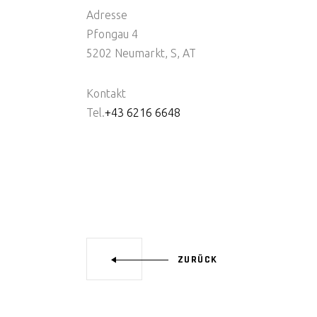
Adresse
Pfongau 4
5202 Neumarkt, S, AT
Kontakt
Tel.
+43 6216 6648
ZURÜCK