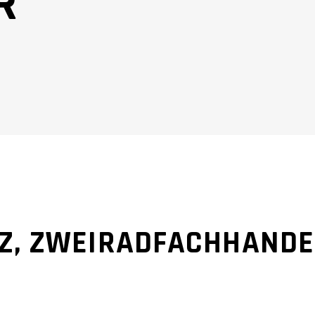
R
BEHÖR
Z, ZWEIRADFACHHANDE