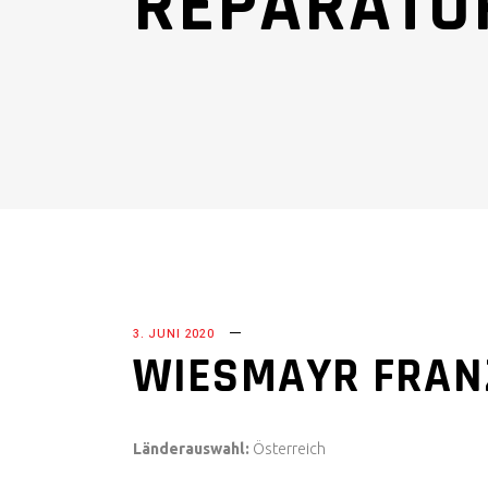
REPARATU
ZU
3. JUNI 2020
WIESMAYR FRAN
Länderauswahl:
Österreich