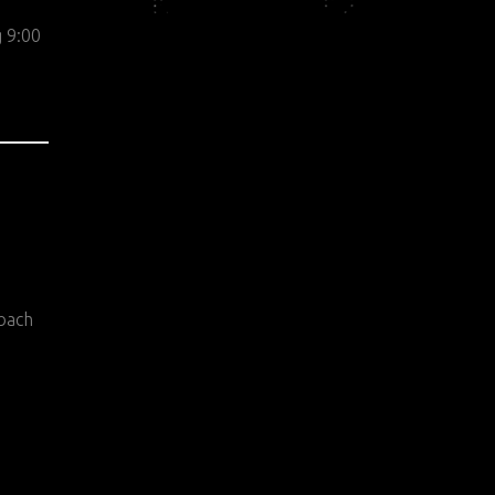
 9:00
bach