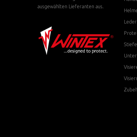
ausgewählten Lieferanten aus.
Helm
Leder
Prote
Stiefe
Unter
Visier
Visie
Zube