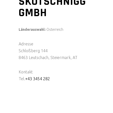
SKOTSCHNIGG
GMBH
Länderauswahl:
Österreich
Adresse
Schloßberg 144
8463 Leutschach, Steiermark, AT
Kontakt
Tel.
+43 3454 282