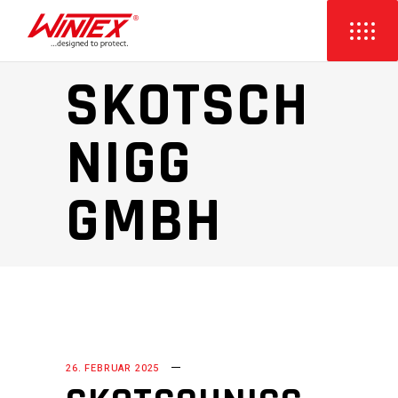
SKOTSCH
NIGG
GMBH
26. FEBRUAR 2025