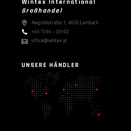
Wintex International
Großhandel
Negrellistraße 1, 4650 Lambach
+43 7245 – 20102
office@wintex.at
UNSERE HÄNDLER