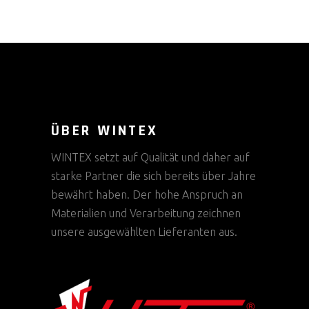
ÜBER WINTEX
WINTEX setzt auf Qualität und daher auf
starke Partner die sich bereits über Jahre
bewährt haben. Der hohe Anspruch an
Materialien und Verarbeitung zeichnen
unsere ausgewählten Lieferanten aus.