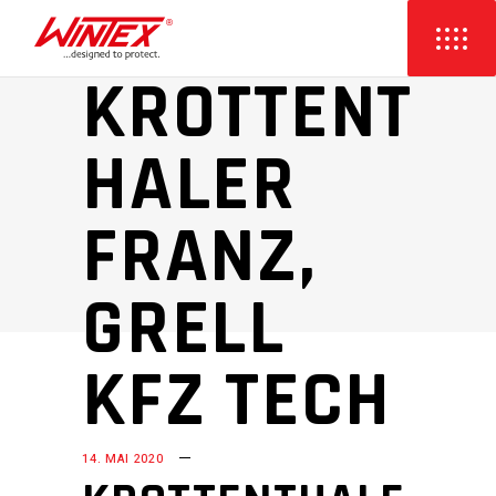
KROTTENT
HALER
FRANZ,
GRELL
KFZ TECH
14. MAI 2020