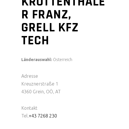
KROTTENTHALE
R FRANZ,
GRELL KFZ
TECH
Länderauswahl:
Österreich
Adresse
Kreuznerstraße 1
4360 Grein, OÖ, AT
Kontakt
Tel.
+43 7268 230