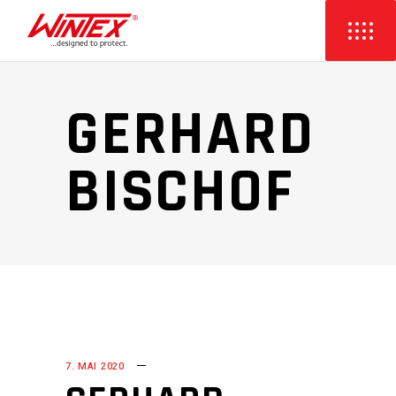
GERHARD
BISCHOF
7. MAI 2020