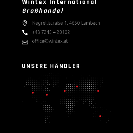
Wintex International
Großhandel
Negrellistraße 1, 4650 Lambach
+43 7245 – 20102
office@wintex.at
UNSERE HÄNDLER