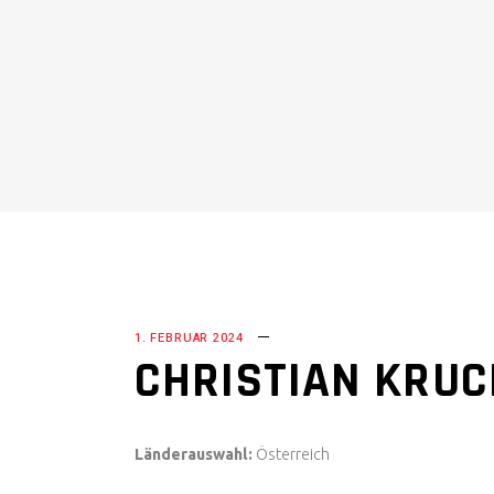
ZU
1. FEBRUAR 2024
CHRISTIAN KRU
Länderauswahl:
Österreich