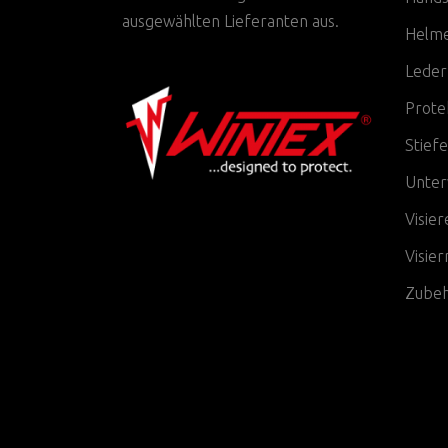
ausgewählten Lieferanten aus.
Helm
Leder
Prote
Stiefe
Unter
Visier
Visie
Zube