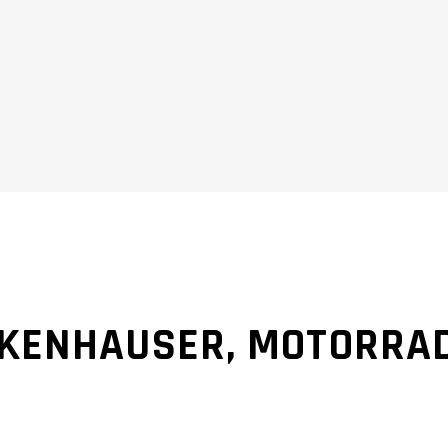
BEHÖR
CKENHAUSER, MOTORRAD