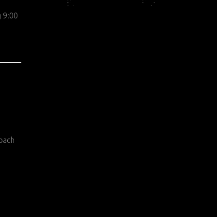
 9:00
bach