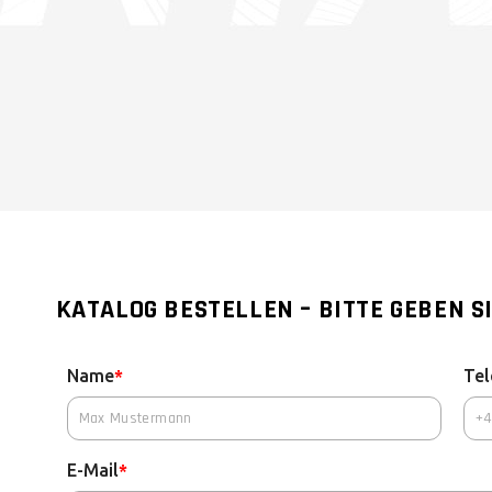
BEHÖR
KATALOG BESTELLEN – BITTE GEBEN SI
Name
Tel
*
E-Mail
*