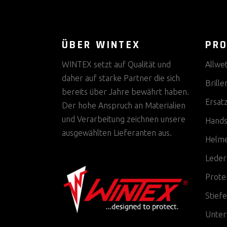
ÜBER WINTEX
PR
WINTEX setzt auf Qualität und
Allwe
daher auf starke Partner die sich
Brille
bereits über Jahre bewährt haben.
Ersat
Der hohe Anspruch an Materialien
und Verarbeitung zeichnen unsere
Hands
ausgewählten Lieferanten aus.
Helm
Leder
Prote
Stiefe
Unter